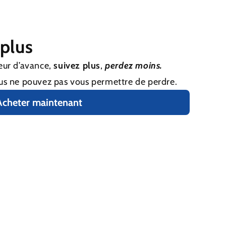
plus
eur d’avance,
suivez plus
,
perdez moins.
us ne pouvez pas vous permettre de perdre.
Acheter maintenant