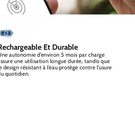
Rechargeable Et Durable
Une autonomie d’environ 5 mois par charge
ssure une utilisation longue durée, tandis que
e design résistant à l’eau protège contre l’usure
du quotidien.