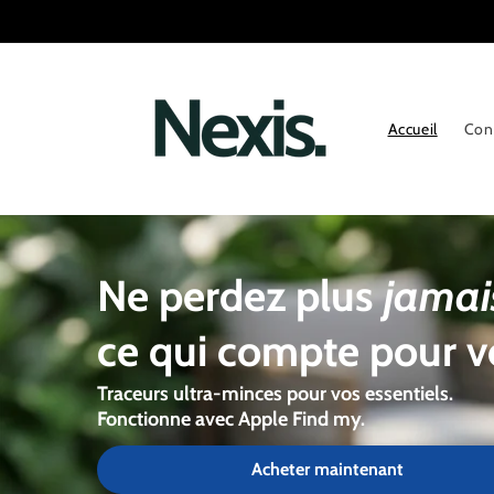
Ignorer et
passer au
contenu
Accueil
Con
Ne perdez plus
jama
ce qui compte pour 
Traceurs ultra-minces pour vos essentiels.
Fonctionne avec Apple Find my.
Acheter maintenant