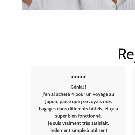
Re
Génial !
M
J’en ai acheté 4 pour un voyage au
de
Japon, parce que j’envoyais mes
ét
bagages dans différents hôtels, et ça a
super bien fonctionné.
Je suis vraiment très satisfait.
mai
Tellement simple à utiliser !