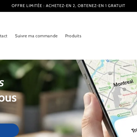
OFFRE LIMITÉE : ACHETEZ-EN 2, OBTENEZ-EN 1 GRATUIT
tact
Suivre ma commande
Produits
is
vous